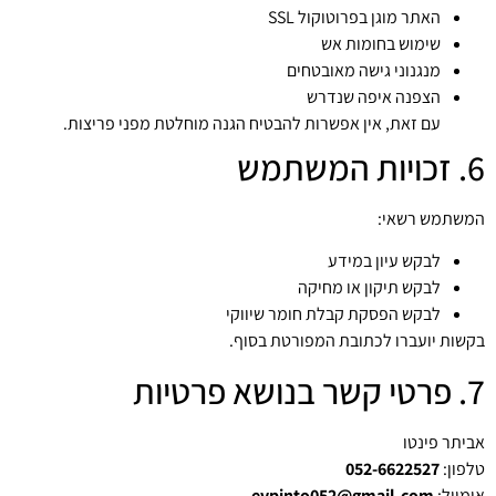
האתר מוגן בפרוטוקול SSL
שימוש בחומות אש
מנגנוני גישה מאובטחים
הצפנה איפה שנדרש
עם זאת, אין אפשרות להבטיח הגנה מוחלטת מפני פריצות.
6. זכויות המשתמש
המשתמש רשאי:
לבקש עיון במידע
לבקש תיקון או מחיקה
לבקש הפסקת קבלת חומר שיווקי
בקשות יועברו לכתובת המפורטת בסוף.
7. פרטי קשר בנושא פרטיות
אביתר פינטו
טלפון:
052-6622527
אימייל:
evpinto052@gmail.com