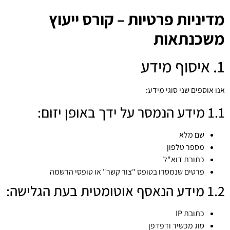
מדיניות פרטיות – קורס ייעוץ
משכנתאות
1. איסוף מידע
אנו אוספים שני סוגי מידע:
1.1 מידע הנמסר על ידך באופן יזום:
שם מלא
מספר טלפון
כתובת דוא"ל
פרטים שנמסרו בטופס "צור קשר" או טופסי הרשמה
1.2 מידע הנאסף אוטומטית בעת הגלישה:
כתובת IP
סוג מכשיר ודפדפן