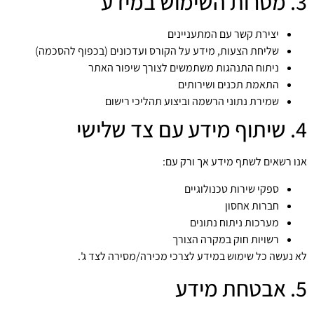
3. מטרות השימוש במידע
יצירת קשר עם המתעניינים
שליחת הצעות, מידע על הקורס ועדכונים (בכפוף להסכמה)
ניתוח התנהגות משתמשים לצורך שיפור האתר
התאמת תכנים ושירותים
שמירת נתוני הרשמה וביצוע תהליכי רישום
4. שיתוף מידע עם צד שלישי
אנו רשאים לשתף מידע אך ורק עם:
ספקי שירות טכנולוגיים
חברות אחסון
מערכות ניתוח נתונים
רשויות חוק במקרה הצורך
לא נעשה כל שימוש במידע לצרכי מכירה/מסירה לצד ג'.
5. אבטחת מידע