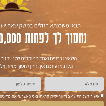
תנאי משכנתא הזולים במשק שאף יועץ
נחסוך לך לפחות 150,000 ₪ במשכנתא
השאירו פרטים ואחד המומחים שלנו יחזור 
וגלו במו עינכם איך ניתן לחסוך מאות 
אישור לשליחת SMS ודיוור ישיר, קראתי ואני מאשר/ת את מדיניות הפרטיות של אתר זה