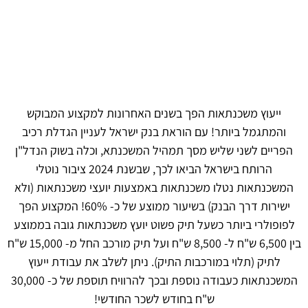
ייעוץ משכנתאות הפך בשנים האחרונות למקצוע המבוקש
והמתגמל ביותר! עם הוראת בנק ישראל לעניין הגדלת רכיב
הפריים לשני שליש מסך תמהיל המשכנתא, וכלה בשוק הנדל"ן
הרותח בישראל הביאו לכך, שבשנת 2024 ציבור נוטלי
המשכנתאות נטלו משכנתאות באמצעות יועצי משכנתאות (ולא
ישירות דרך הבנק) בשיעור ממוצע של כ- 60%! המקצוע הפך
לפופולרי ביותר כשעל תיק פשוט יועץ משכנתאות גובה בממוצע
בין 6,500 ש"ח ל- 8,500 ש"ח ועל תיק מורכב החל מ- 15,000 ש"ח
לתיק (תלוי במורכבות התיק). ניתן לשלב את עבודת ייעוץ
המשכנתאות כעבודה נוספת ובכך להרוויח תוספת של כ- 30,000
ש"ח בחודש לשכר החודשי!