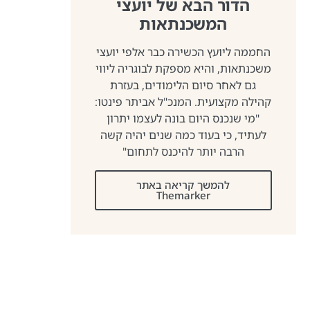
הדור הבא של יועצי
המשכנתאות
החממה ליועץ הכשירה כבר אלפי יועצי
משכנתאות, והיא מספקת לבוגריה ליווי
גם לאחר סיום הלימודים, בעזרת
קהילה מקצועית. המנכ"ל אביתר פינטו:
"מי שנכנס היום בונה לעצמו יתרון
לעתיד, כי בעוד כמה שנים יהיה קשה
הרבה יותר להיכנס לתחום"
להמשך קריאה באתר
Themarker