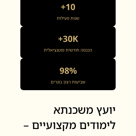
10+
שנות פעילות
30K+
הכנסה חודשית פוטנציאלית
98%
שביעות רצון בוגרים
יועץ משכנתא
לימודים מקצועיים –