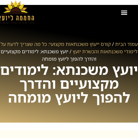
הקורסים שלנו
אודות החממה ליועץ
זכיינות בחממה ליועץ
קישור למועדון
תמונות מאירועים וקורסים
ייעוץ משכנתאות
עמוד הבית
/
קורס ייעוץ משכנתאות מקצועי: כל מה שצריך לדעת על
לימודי משכנתאות והכשרת יועץ
/ יועץ משכנתא: לימודים מקצועיים
והדרך להפוך ליועץ מומחה
יועץ משכנתא: לימודים
מקצועיים והדרך
להפוך ליועץ מומחה