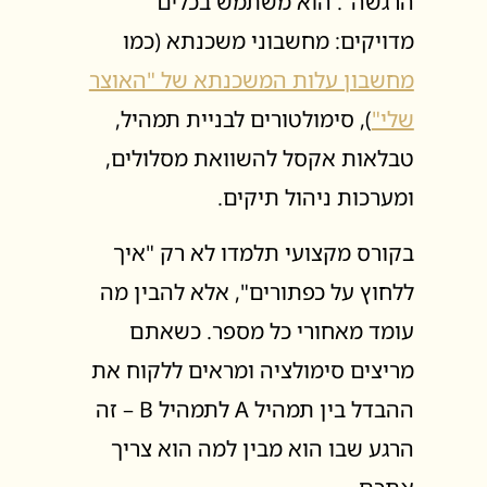
הרגשה". הוא משתמש בכלים
מדויקים: מחשבוני משכנתא (כמו
מחשבון עלות המשכנתא של "האוצר
שלי"
), סימולטורים לבניית תמהיל,
טבלאות אקסל להשוואת מסלולים,
ומערכות ניהול תיקים.
בקורס מקצועי תלמדו לא רק "איך
ללחוץ על כפתורים", אלא להבין מה
עומד מאחורי כל מספר. כשאתם
מריצים סימולציה ומראים ללקוח את
ההבדל בין תמהיל A לתמהיל B – זה
הרגע שבו הוא מבין למה הוא צריך