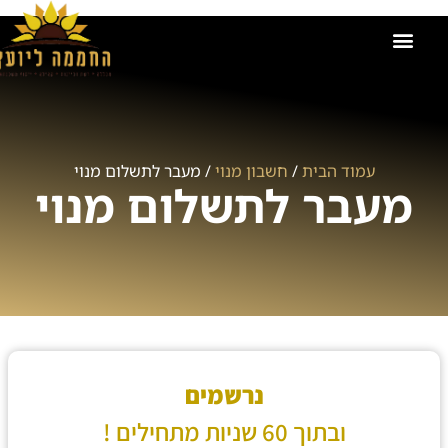
הקורסים שלנו
אודות החממה ליועץ
זכיינות בחממה ליועץ
קישור למועדון
תמונות מאירועים וקורסים
ייעוץ משכנתאות
עמוד הבית
/
חשבון מנוי
/ מעבר לתשלום מנוי
מעבר לתשלום מנוי
נרשמים
ובתוך 60 שניות מתחילים !