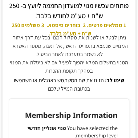
פותחים עכשיו מנוי למועדון החממה ליועץ ב- 250
ש"ח + מע"מ לחודש בלבד!
1 ממלאים פרטים. 2
בוחרים סיסמא.
3 משלמים 250
ש״ח + מע"מ בלבד
.
ניתן לבטל או לשנות את מסלול המנוי בכל עת דרך איזור 
המנויים שנמצא בתפריט הראשי, אל דאגה, מספר האשראי 
לא נשמר במערכת לאחר הביטול.
המנוי בתשלום המלא יהפוך לפעיל אם לא ביטלת את המנוי
במהלך תקופת ההכרות
שימו לב:
הזינו את שם המשתמש באנגלית או השתמשו
בכתובת המייל שלכם
Membership Information
You have selected the
מנוי אונליין חודשי
membership level.