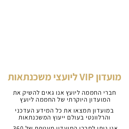
מועדון VIP ליועצי משכנתאות
חברי החממה ליועץ אנו גאים להשיק את
המועדון היוקרתי של החממה ליועץ
במועדון תמצאו את כל המידע העדכני
והרלוונטי בעולם ייעוץ המשכנתאות
אנו ניתן לחברי המועדון מעטפת של 360