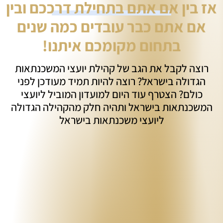
אז בין אם אתם בתחילת דרככם ובין
אם אתם כבר עובדים כמה שנים
בתחום מקומכם איתנו!
רוצה לקבל את הגב של קהילת יועצי המשכנתאות
הגדולה בישראל? רוצה להיות תמיד מעודכן לפני
כולם? הצטרף עוד היום למועדון המוביל ליועצי
המשכנתאות בישראל ותהיה חלק מהקהילה הגדולה
ליועצי משכנתאות בישראל