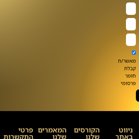
מאשר/ת
קבלת
חומר
פרסומי
ניווט
הקורסים
המאמרים
פרטי
באתר
שלנו
שלנו
התקשרות