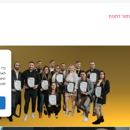
חזור לחנות
לאחס
התנה
תכונ