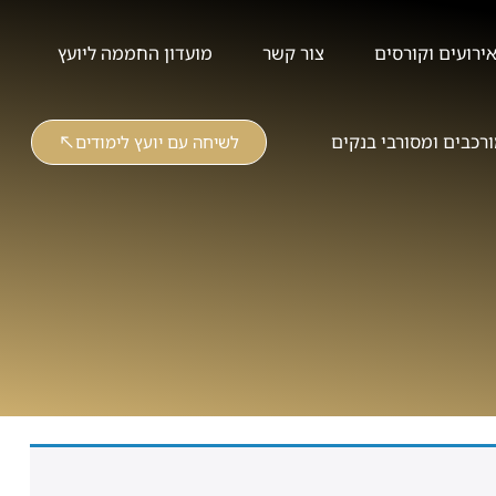
ירועים וקורסים
צור קשר
מועדון החממה ליועץ
רכבים ומסורבי בנקים
לשיחה עם יועץ לימודים