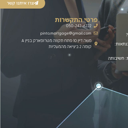
צרו איתנו קשר
פרטי התקשרות
050-242-6222
pinto.mortgage@gmail.com
משה דיין 10 פתח תקווה מטרופארק בניין A
נתאות:
קומה 2 ביציאה מהמעליות
: חשיבותה