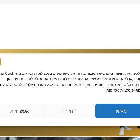
צוות יועצי הלימודים עו
נ
כדי לספק את חוויות המשתמש הטובות ביותר, אנו משתמשים בטכנולוגיות כמו קוב
ן ו/או לגשת למידע על המכשיר. הסכמה לטכנולוגיות אלו תאפשר לנו לעבד נתונים כגון
גות גלישה או מזהים ייחודיים באתר זה. אי הסכמה או ביטול הסכמה עלולים להשפיע לרעה 
ות ופונקציות מסוימות.
מאשר/ת קבלת חומר פרסומי
מאשר
דחייה
אפשרויות