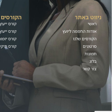
ניווט באתר
הקורסים 
ראשי
קורס ייעו
אודות החממה ליועץ
קורס ייעוץ 
הקורסים שלנו
קורס יזמו
סרטונים
קורס תיקי
תמונות
בלוג
צור קשר