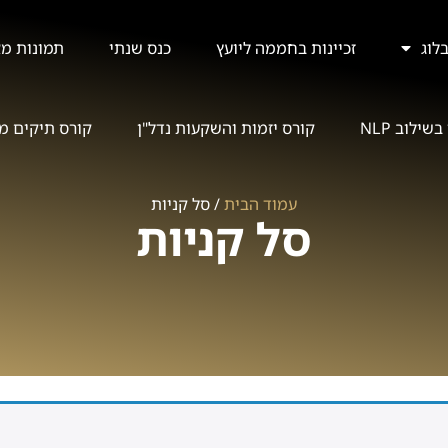
לוג
זכיינות בחממה ליועץ
כנס שנתי
תמונות מא
שילוב NLP
קורס יזמות והשקעות נדל"ן
קורס תיקים מו
עמוד הבית
/ סל קניות
סל קניות