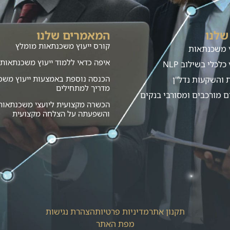
שלנו
המאמרים שלנו
קורס ייעוץ משכנתאות מומלץ
ץ משכנתאות
איפה כדאי ללמוד ייעוץ משכנתאות?
כלכלי בשילוב NLP
הכנסה נוספת באמצעות ייעוץ משכ
ת והשקעות נדל"ן
מדריך למתחילים
ם מורכבים ומסורבי בנקים
הכשרה מקצועית ליועצי משכנתאות
והשפעתה על הצלחה מקצועית
תקנון אתר
מדיניות פרטיות
הצהרת נגישות
מפת האתר