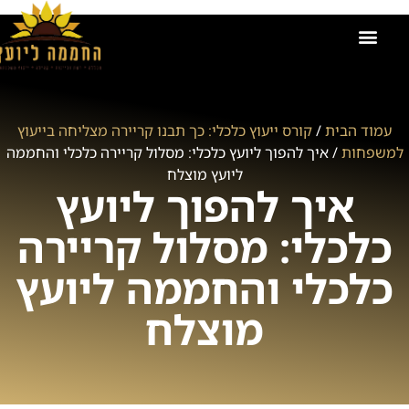
הקורסים שלנו
אודות החממה ליועץ
זכיינות בחממה ליועץ
קישור למועדון
תמונות מאירועים וקורסים
ייעוץ משכנתאות
עמוד הבית
/
קורס ייעוץ כלכלי: כך תבנו קריירה מצליחה בייעוץ
למשפחות
/ איך להפוך ליועץ כלכלי: מסלול קריירה כלכלי והחממה
ליועץ מוצלח
איך להפוך ליועץ
כלכלי: מסלול קריירה
כלכלי והחממה ליועץ
מוצלח