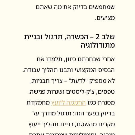
שמחפשים בדיוק את מה שאתם
מציעים.
שלב 2 – הכשרה, תרגול ובניית
מתודולוגיה
אחרי שבחרתם כיוון, תלמדו את
הבסיס המקצועי ותבנו תהליך עבודה.
לא מספיק "לדעת" – צריך תבניות,
טפסים, צ'ק-ליסטים ושגרות פגישה.
מסגרת כמו
החממה ליועץ
מתמקדת
בדיוק בפער הזה: תרגול מודרך על
מקרים מהשטח, בניית תהליך ייעוץ
מובנה, וסימולציות שמכינות אתכם