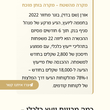
מקרה מהשטח – מקרה בוחן מוכח
אורן (שם בדוי), בוגר מחזור 2022
בחממה ליועץ, הגיע מרקע של מנהל
סניף בנק. תוך 6 חודשים מסיום
ההכשרה הוא ליווה 22 משפחות
בתהליכי ייעוץ כלכלי, עם ממוצע
חיסכון של 2,800 שקלים בחודש
למשפחה. ההכנסה שלו מייעוץ
הגיעה ל-18,000 שקלים בחודש –
ו-78% מהלקוחות הגיעו דרך המלצות
צרו איתנו קשר
של לקוחות קודמים.
כמה מרוויח יועץ כלכלי –