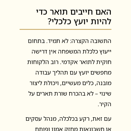
האם חייבים תואר כדי
להיות יועץ כלכלי?
התשובה הקצרה: לא תמיד. בתחום
ייעוץ כלכלת המשפחה אין דרישה
חוקית לתואר אקדמי. רוב הלקוחות
מחפשים יועץ עם תהליך עבודה
מובנה, כלים מעשיים, ויכולת ליצור
שינוי – לא בהכרח שורת תארים על
הקיר.
עם זאת, רקע בכלכלה, מנהל עסקים
או חשבונאות מחזק אמון ופותח