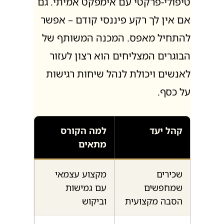
טיפולי-פרקטי עם אימפקט אמיתי. גם
אם אין לך רקע פיננסי קודם – אפשר
להתחיל מאפס. המכנה המשותף של
הבוגרים המצליחים הוא רצון לעזור
לאנשים ויכולת לנהל שיחות רגישות
על כסף.
קהל יעד
למה הקורס
מתאים
שכירים
מקצוע עצמאי
שמחפשים
עם גמישות
הסבה מקצועית
וביקוש