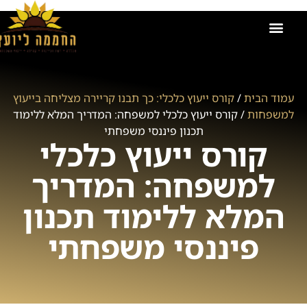
הקורסים שלנו
אודות החממה ליועץ
זכיינות בחממה ליועץ
קישור למועדון
תמונות מאירועים וקורסים
ייעוץ משכנתאות
עמוד הבית
/
קורס ייעוץ כלכלי: כך תבנו קריירה מצליחה בייעוץ
למשפחות
/ קורס ייעוץ כלכלי למשפחה: המדריך המלא ללימוד
תכנון פיננסי משפחתי
קורס ייעוץ כלכלי
למשפחה: המדריך
המלא ללימוד תכנון
פיננסי משפחתי