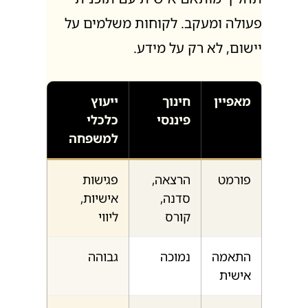
תהליך מותאם אישית עם תוכנית
פעולה ומעקב. לקוחות משלמים על
יישום, לא רק על מידע.
מאפיין
חינוך
ייעוץ
פיננסי
כלכלי
למשפחה
פורמט
הרצאה,
פגישות
סדנה,
אישיות,
קורס
ליווי
התאמה
נמוכה
גבוהה
אישית