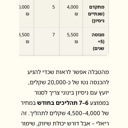
מתקדם
4,000
5
20,000
00 ₪
(שנתיים
₪
₪
ניסיון)
מנוסה
5,500
7
38,500
00 ₪
₪
₪
(5+
שנים)
מהטבלה אפשר לראות שכדי להגיע
להכנסה נטו של כ-20,000 שקלים,
יועץ עם ניסיון בינוני צריך לסגור
בממוצע
6–7 תהליכים בחודש
במחיר
של 4,000–4,500 שקלים לתהליך. זה
ריאלי – אבל דורש יכולת שיווק, שימור