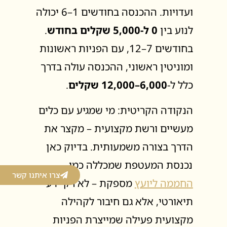
ועדויות. ההכנסה בחודשים 1–6 יכולה
לנוע בין
0 ל-5,000 שקלים בחודש
.
בחודשים 7–12, עם הפניות ראשונות
ומוניטין ראשוני, ההכנסה עולה בדרך
כלל ל-
6,000–12,000 שקלים
.
הנקודה הקריטית: מי שמגיע עם כלים
מעשיים ורשת מקצועית – מקצר את
הדרך בצורה משמעותית. בדיוק כאן
נכנסת המעטפת שמכללה כמו
צרו איתנו קשר
החממה ליועץ
מספקת – לא רק ידע
תיאורטי, אלא גם חיבור לקהילה
מקצועית פעילה שמייצרת הפניות