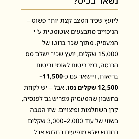
נשאר בכיס?
ליועץ שכיר המצב קצת יותר פשוט –
הניכויים מתבצעים אוטומטית ע"י
המעסיק. מתוך שכר ברוטו של
15,000 שקלים, יועץ שכיר ישלם מס
הכנסה, דמי ביטוח לאומי וביטוח
בריאות, ויישאר עם כ-
11,500–
12,500 שקלים נטו
. אבל – יש לקחת
בחשבון שהמעסיק מפריש גם לפנסיה,
קרן השתלמות ופיצויים, שזו הטבה
בשווי של עוד 2,000–3,000 שקלים
בחודש שלא מופיעים בתלוש אבל