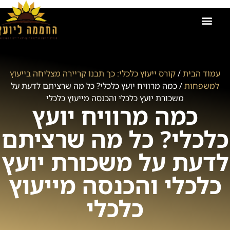
הקורסים שלנו
אודות החממה ליועץ
זכיינות בחממה ליועץ
קישור למועדון
תמונות מאירועים וקורסים
ייעוץ משכנתאות
עמוד הבית
/
קורס ייעוץ כלכלי: כך תבנו קריירה מצליחה בייעוץ
למשפחות
/ כמה מרוויח יועץ כלכלי? כל מה שרציתם לדעת על
משכורת יועץ כלכלי והכנסה מייעוץ כלכלי
כמה מרוויח יועץ
כלכלי? כל מה שרציתם
לדעת על משכורת יועץ
כלכלי והכנסה מייעוץ
כלכלי