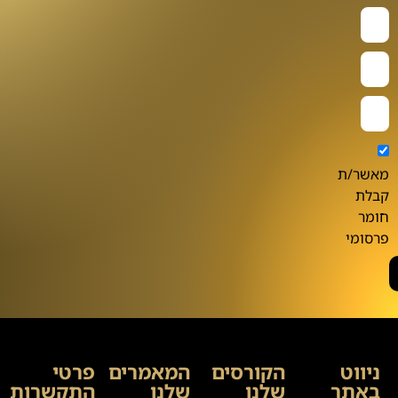
מאשר/ת
קבלת
חומר
פרסומי
ניווט
הקורסים
המאמרים
פרטי
באתר
שלנו
שלנו
התקשרות