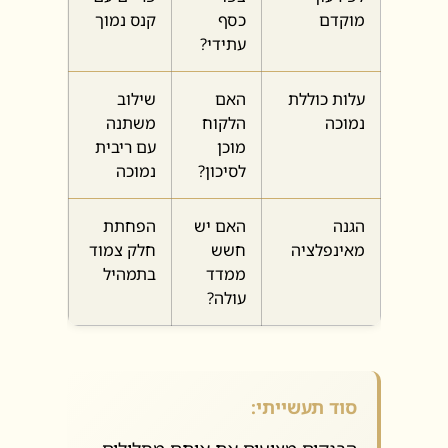
מוקדם
כסף
קנס נמוך
עתידי?
עלות כוללת
האם
שילוב
נמוכה
הלקוח
משתנה
מוכן
עם ריבית
לסיכון?
נמוכה
הגנה
האם יש
הפחתת
מאינפלציה
חשש
חלק צמוד
ממדד
בתמהיל
עולה?
סוד תעשייתי: