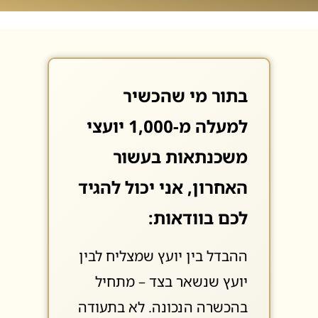
בתור מי שהכשיר
למעלה מ-1,000 יועצי
משכנתאות בעשור
האחרון, אני יכול להגיד
לכם בוודאות:
ההבדל בין יועץ שמצליח לבין
יועץ שנשאר בצד – מתחיל
בהכשרה הנכונה. לא בתעודה