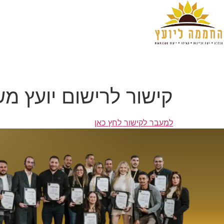
ראשי
אודות החממה ליועץ
קורס ייעוץ משכנתאות
קורס ייעוץ כלכלי ב
קישור לרישום יועץ מ
למעבר לקישור לחץ כאן