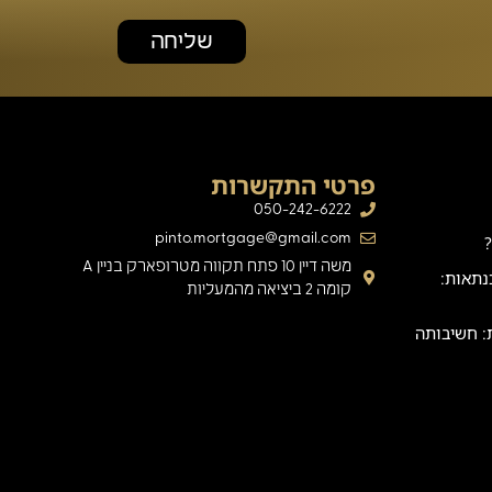
שליחה
פרטי התקשרות
050-242-6222
pinto.mortgage@gmail.com
משה דיין 10 פתח תקווה מטרופארק בניין A
נתאות:
קומה 2 ביציאה מהמעליות
: חשיבותה