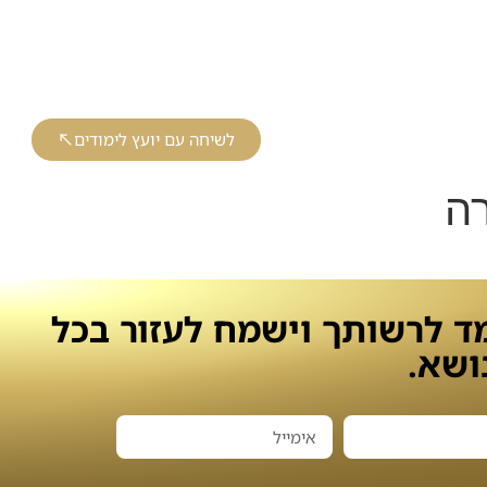
רועים וקורסים
צור קשר
מועדון החממה ליועץ
רכבים ומסורבי בנקים
לשיחה עם יועץ לימודים
רה
מד לרשותך וישמח לעזור בכל
ושא.