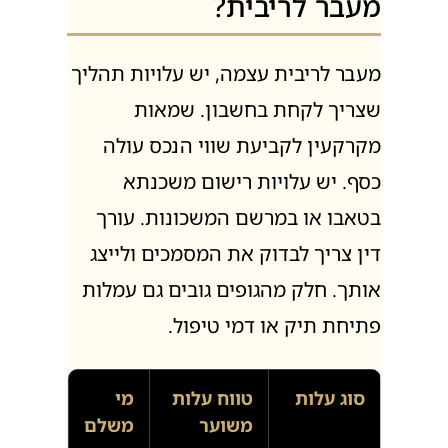
מעבר לריבית?
מעבר לריבית עצמה, יש עלויות תהליך
שצריך לקחת בחשבון. שמאות
מקרקעין לקביעת שווי הנכס עולה
כסף. יש עלויות רישום משכנתא
בטאבו או במרשם המשכונות. עורך
דין צריך לבדוק את המסמכים ולייצג
אותך. חלק מהגופים גובים גם עמלות
פתיחת תיק או דמי טיפול.
סוג עלות
טווח עלות
מי
משוער
משלם