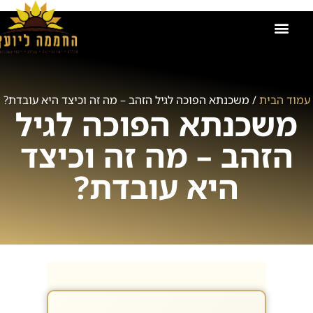
הקורסים שלנו
אודות החממה ליועץ
זכיינות בחממה ליועץ
קישור למועדון
תמונות מאירועים וקורסים
ייעוץ משכנתאות
עמוד הבית
/ משכנתא הפוכה לגיל הזהב – מה זה וכיצד היא עובדת?
משכנתא הפוכה לגיל
הזהב – מה זה וכיצד
היא עובדת?