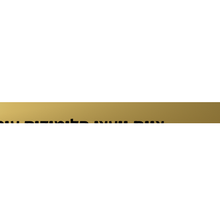
צוות יועצי הלימודים עו
נ
מאשר/ת קבלת חומר פרסומי