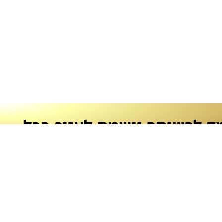
מד לרשותך וישמח לעזור בכל
ושא.
שליחה