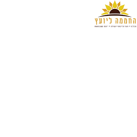
ראשי
אודות החממה ליועץ
קורס ייעוץ משכנתאות
קורס ייעוץ כלכלי ב