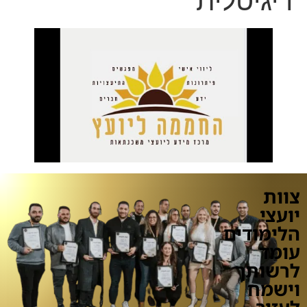
דיגיטלית
צוות
יועצי
הלימודים
עומד
לרשותך
וישמח