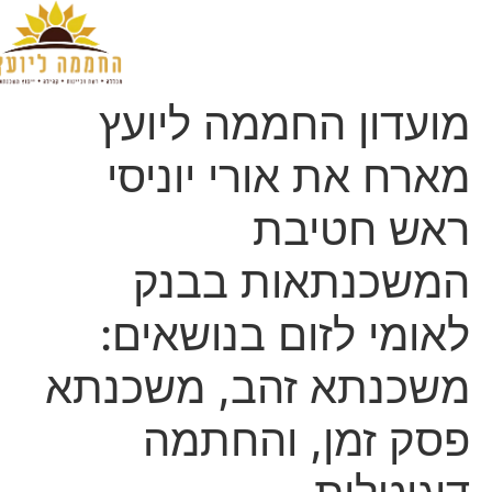
הקורסים שלנו
אודות החממה ליועץ
זכיינות בחממה ליועץ
קישור למועדון
תמונות מאירועים וקורסים
ייעוץ משכנתאות
מועדון החממה ליועץ
מארח את אורי יוניסי
ראש חטיבת
המשכנתאות בבנק
לאומי לזום בנושאים:
משכנתא זהב, משכנתא
פסק זמן, והחתמה